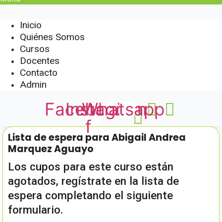
Inicio
Quiénes Somos
Cursos
Docentes
Contacto
Admin
Facebook-
Instagram
Whatsapp
f
Lista de espera para Abigail Andrea
Marquez Aguayo
Los cupos para este curso están
agotados, regístrate en la lista de
espera completando el siguiente
formulario.