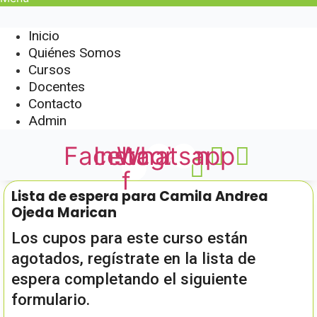
Inicio
Quiénes Somos
Cursos
Docentes
Contacto
Admin
Facebook-
Instagram
Whatsapp
f
Lista de espera para Camila Andrea
Ojeda Marican
Los cupos para este curso están
agotados, regístrate en la lista de
espera completando el siguiente
formulario.