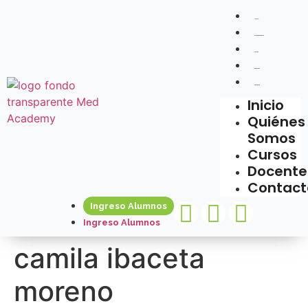
Inicio
Quiénes Somos
Cursos
Docentes
Contacto
Inicio
Quiénes
Somos
Cursos
Docente
Contact
Ingreso Alumnos
Ingreso Alumnos
camila ibaceta
moreno