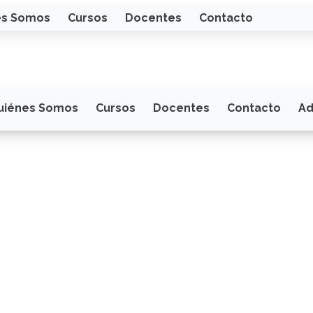
es Somos
Cursos
Docentes
Contacto
uiénes Somos
Cursos
Docentes
Contacto
Ad