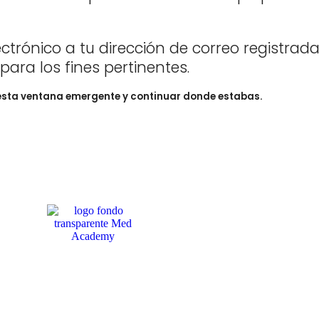
trónico a tu dirección de correo registra
 para los fines pertinentes.
esta ventana emergente y continuar donde estabas.