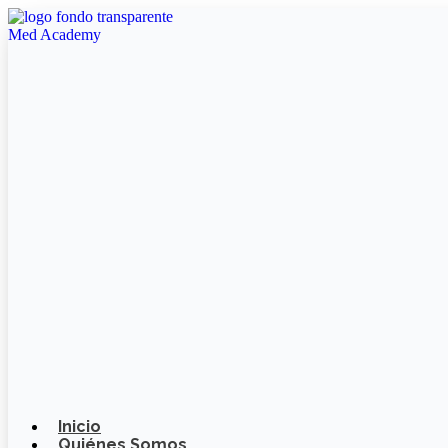
Ir
al
contenido
Inicio
Quiénes Somos