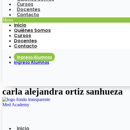
Cursos
Docentes
Contacto
Menu
Inicio
Quiénes Somos
Cursos
Docentes
Contacto
Ingreso Alumnos
Ingreso Alumnos
carla alejandra ortiz sanhueza
Inicio