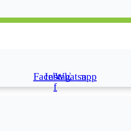
Facebook-
Instagram
Whatsapp
f