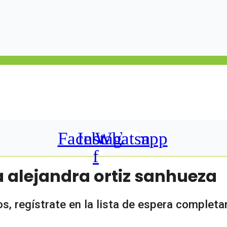
Facebook-
Instagram
Whatsapp
f
a alejandra ortiz sanhueza
, regístrate en la lista de espera completa