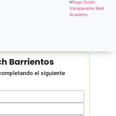
ch Barrientos
 completando el siguiente