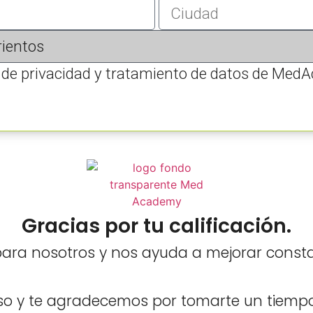
ca de privacidad y tratamiento de datos de Med
Gracias por tu calificación.
para nosotros y nos ayuda a mejorar const
rso y te agradecemos por tomarte un tiempo