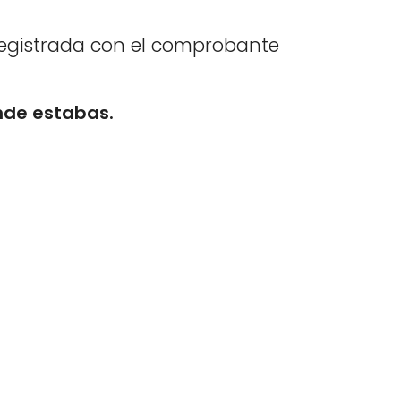
 registrada con el comprobante
nde estabas.