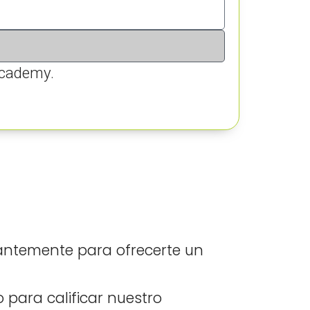
Academy.
antemente para ofrecerte un
 para calificar nuestro