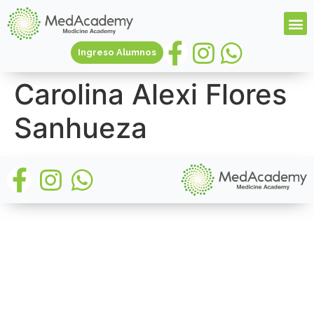
Ingreso Alumnos
Carolina Alexi Flores
Sanhueza