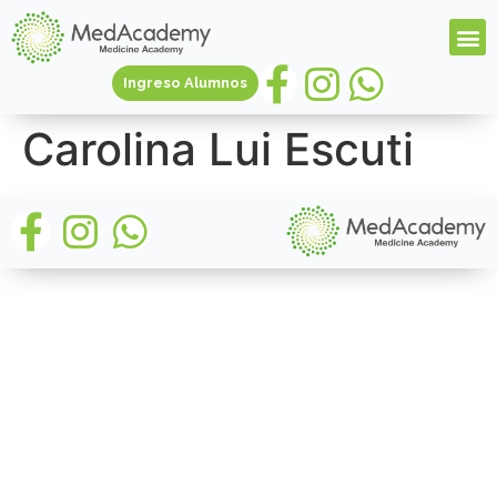
Ingreso Alumnos
Carolina Lui Escuti