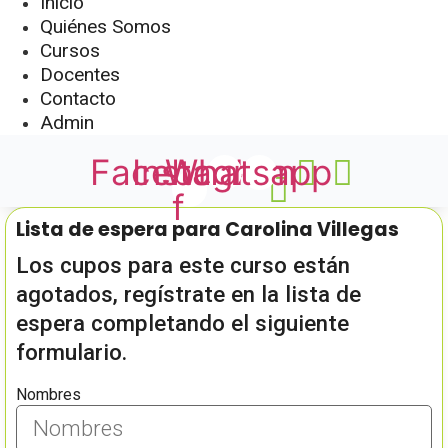
Inicio
Quiénes Somos
Cursos
Docentes
Contacto
Admin
Facebook-
Instagram
Whatsapp
f
Lista de espera para Carolina Villegas
Los cupos para este curso están
agotados, regístrate en la lista de
espera completando el siguiente
formulario.
Nombres