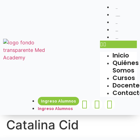
Inicio
Quiénes Somos
Cursos
Docentes
Contacto
Inicio
Quiénes
Somos
Cursos
Docente
Contact
Ingreso Alumnos
Ingreso Alumnos
Catalina Cid