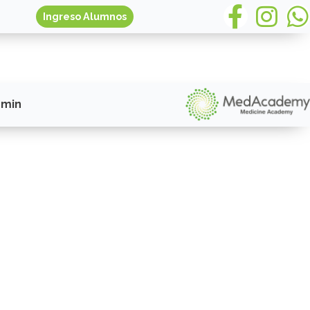
Ingreso Alumnos
min