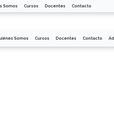
s Somos
Cursos
Docentes
Contacto
uiénes Somos
Cursos
Docentes
Contacto
Ad