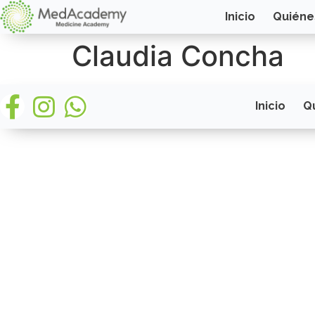
Inicio
Quiéne
Claudia Concha
Inicio
Q