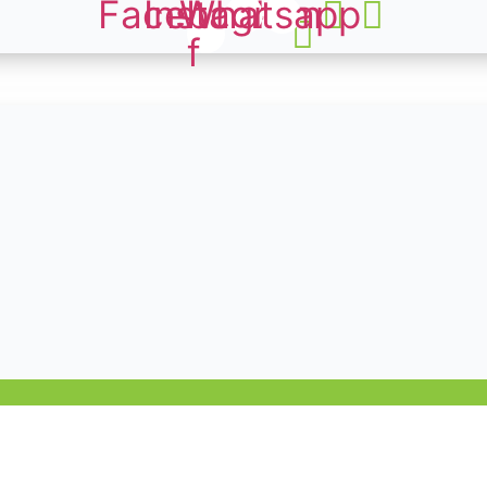
Facebook-
Instagram
Whatsapp
f