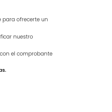
 para ofrecerte un
ficar nuestro
a con el comprobante
as.