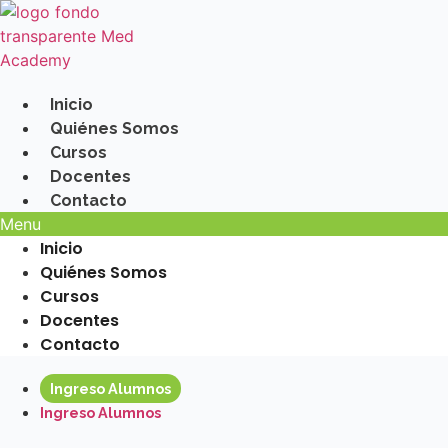
Ir
al
contenido
Inicio
Quiénes Somos
Cursos
Docentes
Contacto
Menu
Inicio
Quiénes Somos
Cursos
Docentes
Contacto
Ingreso Alumnos
Ingreso Alumnos