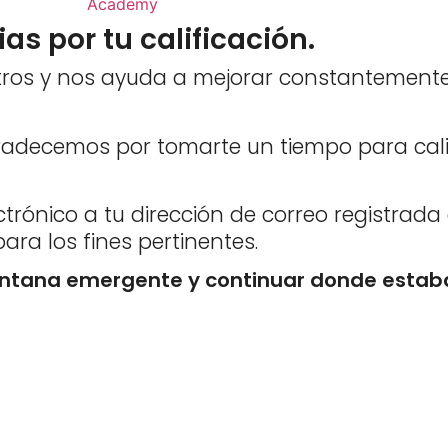
as por tu calificación.
tros y nos ayuda a mejorar constantemente
gradecemos por tomarte un tiempo para cali
trónico a tu dirección de correo registrad
para los fines pertinentes.
entana emergente y continuar donde estab