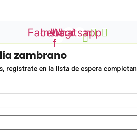
Facebook-
Instagram
Whatsapp
f
udia zambrano
 regístrate en la lista de espera completan