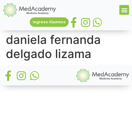
Ingreso Alumnos
daniela fernanda
delgado lizama