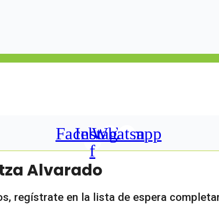
Facebook-
Instagram
Whatsapp
f
itza Alvarado
, regístrate en la lista de espera completa