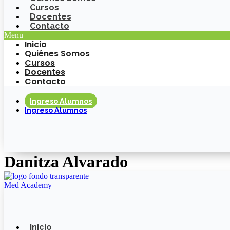
Cursos
Docentes
Contacto
Menu
Inicio
Quiénes Somos
Cursos
Docentes
Contacto
Ingreso Alumnos
Ingreso Alumnos
Danitza Alvarado
Inicio