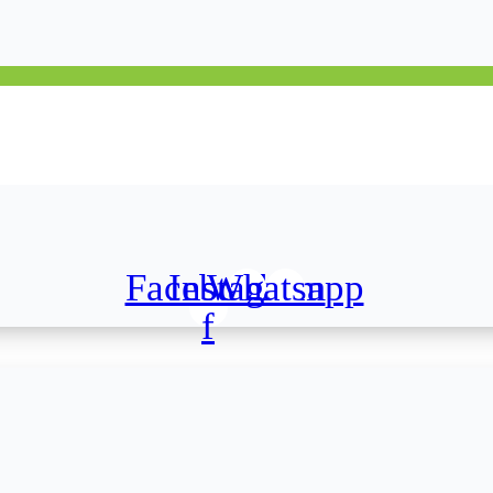
Facebook-
Instagram
Whatsapp
f