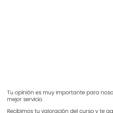
Tu opinión es muy importante para noso
mejor servicio.
Recibimos tu valoración del curso y te 