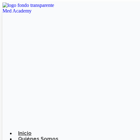
Ir
al
contenido
Inicio
Quiénes Somos