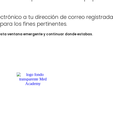
trónico a tu dirección de correo registra
 para los fines pertinentes.
esta ventana emergente y continuar donde estabas.