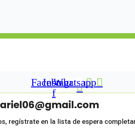
Facebook-
Instagram
Whatsapp
f
rmariel06@gmail.com
, regístrate en la lista de espera completa