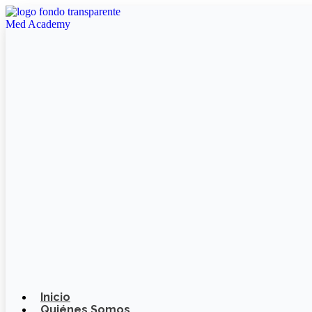
Ir
al
contenido
Inicio
Quiénes Somos