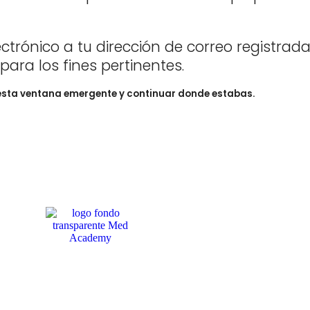
trónico a tu dirección de correo registra
 para los fines pertinentes.
esta ventana emergente y continuar donde estabas.