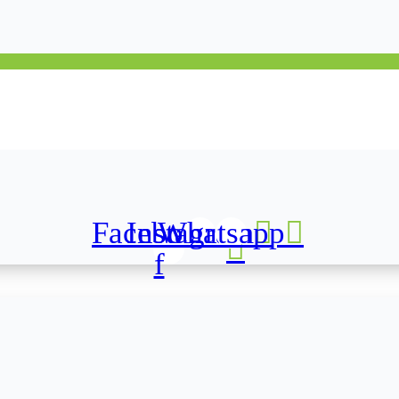
Facebook-
Instagram
Whatsapp
f