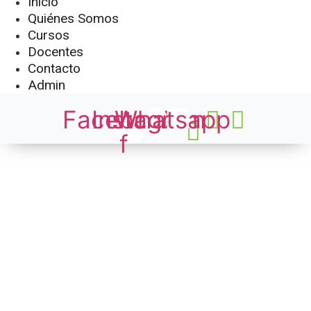
Inicio
Quiénes Somos
Cursos
Docentes
Contacto
Admin
Facebook-
Instagram
Whatsapp
f