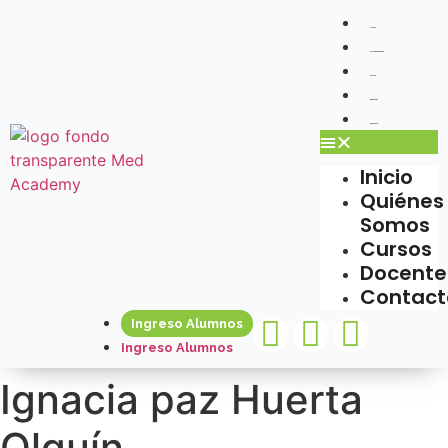
Inicio
Quiénes Somos
Cursos
Docentes
Contacto
Inicio
Quiénes
Somos
Cursos
Docente
Contact
Ingreso Alumnos
Ingreso Alumnos
Ignacia paz Huerta
Olguín