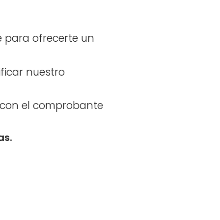
 para ofrecerte un
ficar nuestro
a con el comprobante
as.