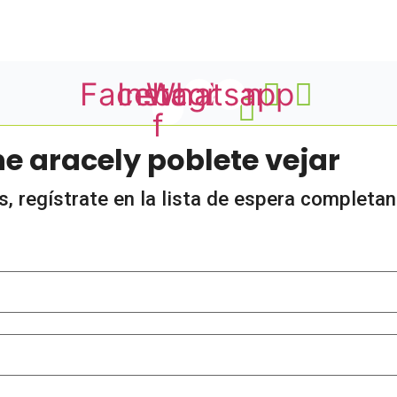
Facebook-
Instagram
Whatsapp
f
ne aracely poblete vejar
 regístrate en la lista de espera completan