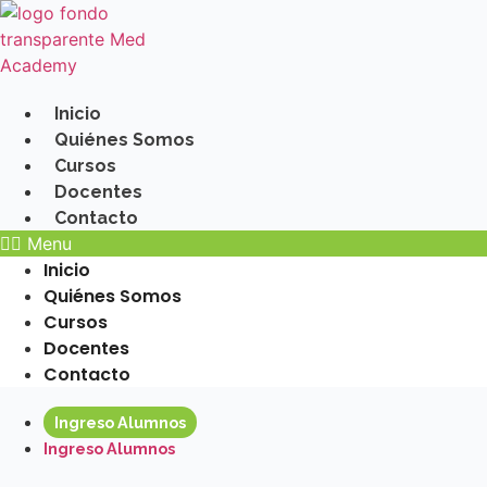
Ir
al
contenido
Inicio
Quiénes Somos
Cursos
Docentes
Contacto
Menu
Inicio
Quiénes Somos
Cursos
Docentes
Contacto
Ingreso Alumnos
Ingreso Alumnos