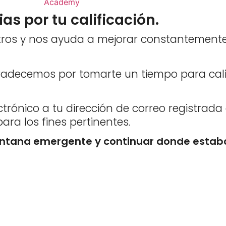
as por tu calificación.
tros y nos ayuda a mejorar constantemente
gradecemos por tomarte un tiempo para cali
trónico a tu dirección de correo registrad
para los fines pertinentes.
entana emergente y continuar donde estab