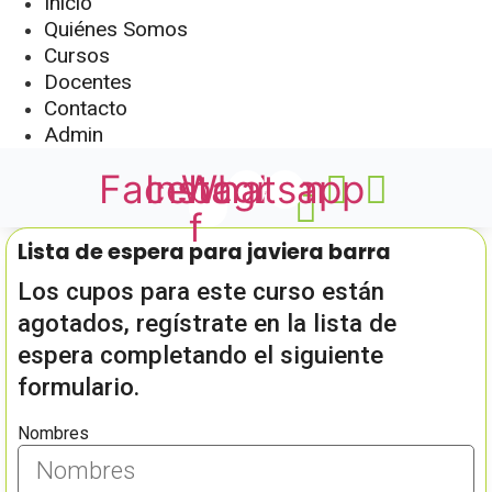
Inicio
Quiénes Somos
Cursos
Docentes
Contacto
Admin
Facebook-
Instagram
Whatsapp
f
Lista de espera para javiera barra
Los cupos para este curso están
agotados, regístrate en la lista de
espera completando el siguiente
formulario.
Nombres