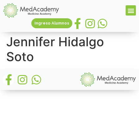
Ingreso Alumnos
Jennifer Hidalgo
Soto