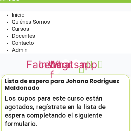
Inicio
Quiénes Somos
Cursos
Docentes
Contacto
Admin
Facebook-
Instagram
Whatsapp
f
Lista de espera para Johana Rodriguez
Maldonado
Los cupos para este curso están
agotados, regístrate en la lista de
espera completando el siguiente
formulario.