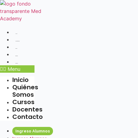
Ir
al
contenido
Inicio
Quiénes Somos
Cursos
Docentes
Contacto
Menu
Inicio
Quiénes
Somos
Cursos
Docentes
Contacto
Ingreso Alumnos