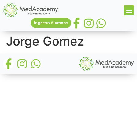
Ingreso Alumnos
Jorge Gomez