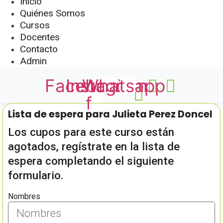
Inicio
Quiénes Somos
Cursos
Docentes
Contacto
Admin
Facebook-
Instagram
Whatsapp
f
Lista de espera para Julieta Perez Doncel
Los cupos para este curso están
agotados, regístrate en la lista de
espera completando el siguiente
formulario.
Nombres