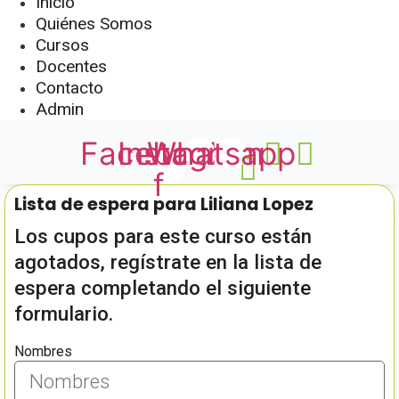
Inicio
Quiénes Somos
Cursos
Docentes
Contacto
Admin
Facebook-
Instagram
Whatsapp
f
Lista de espera para Liliana Lopez
Los cupos para este curso están
agotados, regístrate en la lista de
espera completando el siguiente
formulario.
Nombres