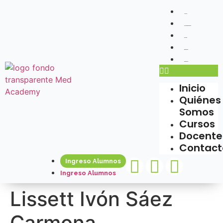
Inicio
Quiénes Somos
Cursos
Docentes
Contacto
Inicio
Quiénes
Somos
Cursos
Docente
Contact
Ingreso Alumnos
Ingreso Alumnos
Lissett Ivón Sáez
Carmona