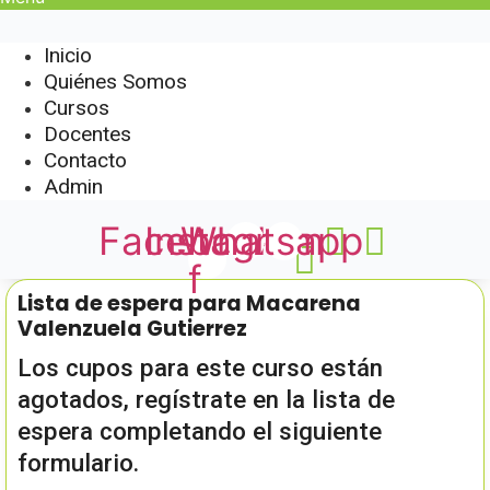
Inicio
Quiénes Somos
Cursos
Docentes
Contacto
Admin
Facebook-
Instagram
Whatsapp
f
Lista de espera para Macarena
Valenzuela Gutierrez
Los cupos para este curso están
agotados, regístrate en la lista de
espera completando el siguiente
formulario.