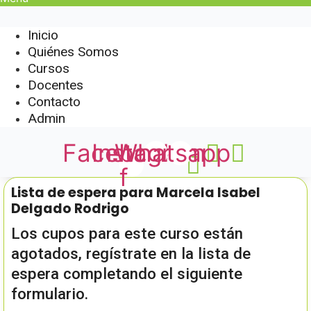
Inicio
Quiénes Somos
Cursos
Docentes
Contacto
Admin
Facebook-
Instagram
Whatsapp
f
Lista de espera para Marcela Isabel
Delgado Rodrigo
Los cupos para este curso están
agotados, regístrate en la lista de
espera completando el siguiente
formulario.