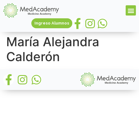
Ingreso Alumnos
María Alejandra
Calderón