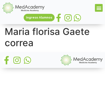
Ingreso Alumnos
Maria florisa Gaete
correa