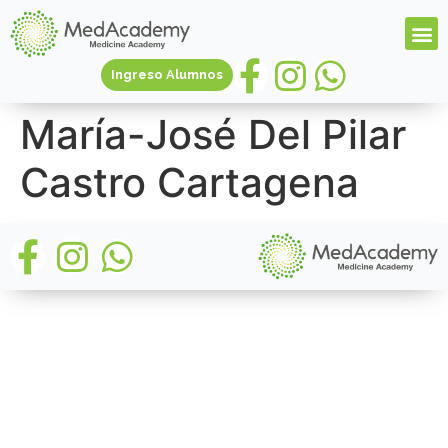
Ingreso Alumnos
María-José Del Pilar
Castro Cartagena