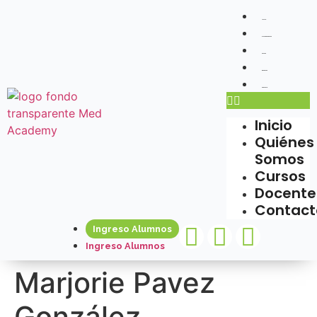
Inicio
Quiénes Somos
Cursos
Docentes
Contacto
Inicio
Quiénes
Somos
Cursos
Docente
Contact
Ingreso Alumnos
Ingreso Alumnos
Marjorie Pavez
González