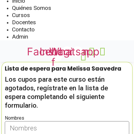
Inicio
Quiénes Somos
Cursos
Docentes
Contacto
Admin
Facebook-
Instagram
Whatsapp
f
Lista de espera para Melissa Saavedra
Los cupos para este curso están
agotados, regístrate en la lista de
espera completando el siguiente
formulario.
Nombres