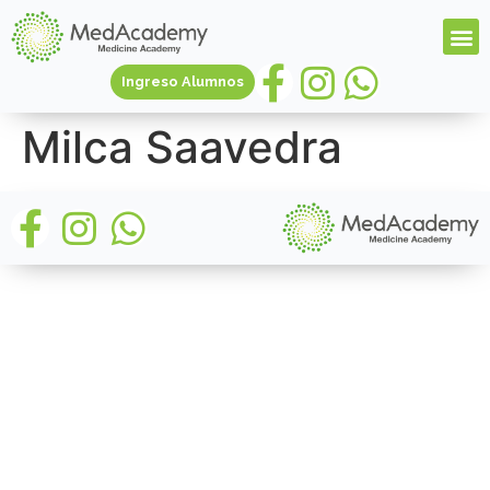
Ingreso Alumnos
Milca Saavedra