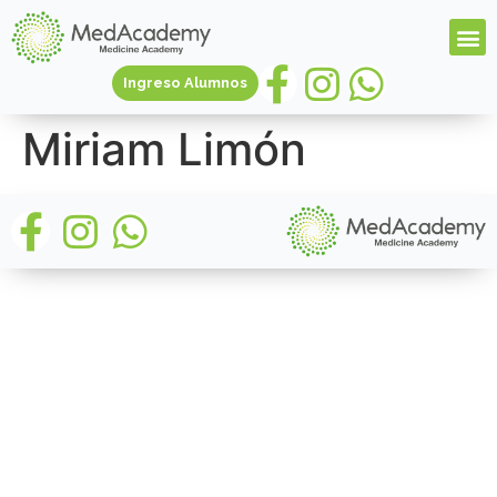
Ingreso Alumnos
Miriam Limón