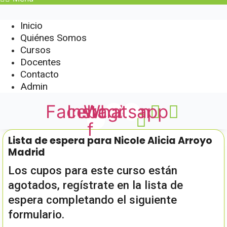
Inicio
Quiénes Somos
Cursos
Docentes
Contacto
Admin
Facebook-
Instagram
Whatsapp
f
Lista de espera para Nicole Alicia Arroyo
Madrid
Los cupos para este curso están
agotados, regístrate en la lista de
espera completando el siguiente
formulario.