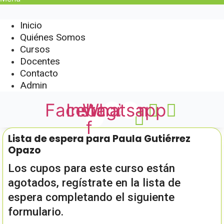
Inicio
Quiénes Somos
Cursos
Docentes
Contacto
Admin
Facebook-
Instagram
Whatsapp
f
Lista de espera para Paula Gutiérrez
Opazo
Los cupos para este curso están
agotados, regístrate en la lista de
espera completando el siguiente
formulario.