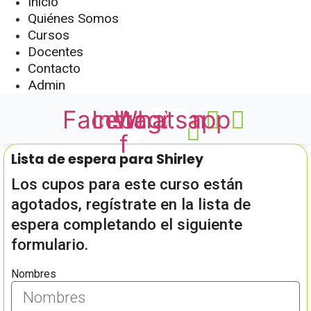
Inicio
Quiénes Somos
Cursos
Docentes
Contacto
Admin
Facebook-
Instagram
Whatsapp
f
Lista de espera para Shirley
Los cupos para este curso están
agotados, regístrate en la lista de
espera completando el siguiente
formulario.
Nombres