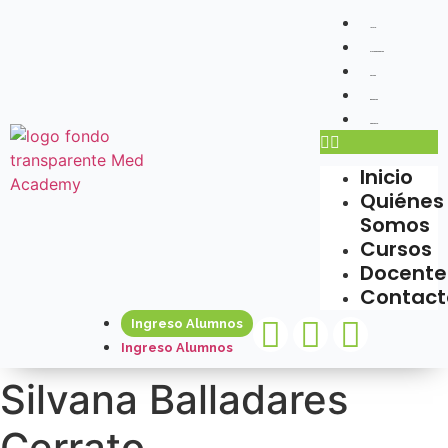
Inicio
Quiénes Somos
Cursos
Docentes
Contacto
Inicio
Quiénes
Somos
Cursos
Docente
Contact
Ingreso Alumnos
Ingreso Alumnos
Silvana Balladares
Cerrato