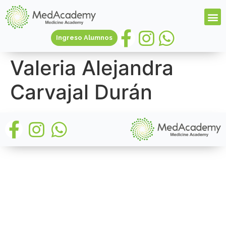
Ingreso Alumnos
Valeria Alejandra
Carvajal Durán