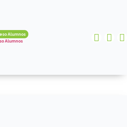
reso Alumnos
so Alumnos