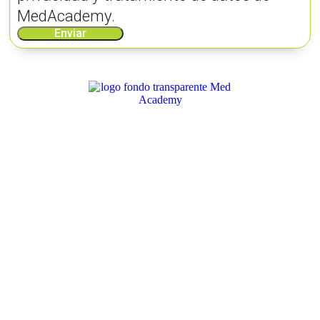
MedAcademy.
Enviar