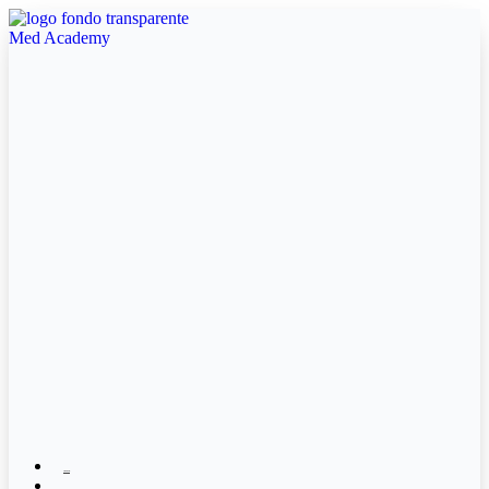
Ir
al
contenido
Inicio