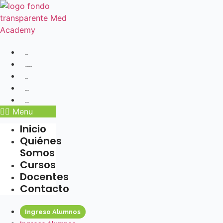
Ir
al
contenido
Inicio
Quiénes Somos
Cursos
Docentes
Contacto
Menu
Inicio
Quiénes
Somos
Cursos
Docentes
Contacto
Ingreso Alumnos