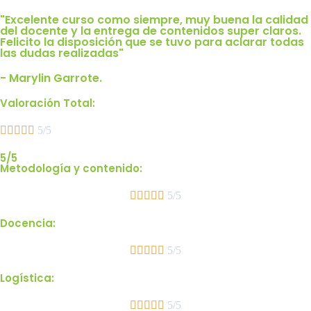
"Excelente curso como siempre, muy buena la calidad
del docente y la entrega de contenidos super claros.
Felicito la disposición que se tuvo para aclarar todas
las dudas realizadas"
- Marylin Garrote.
Valoración Total:





5/5
5/5
Metodología y contenido:





5/5
Docencia:





5/5
Logística:





5/5