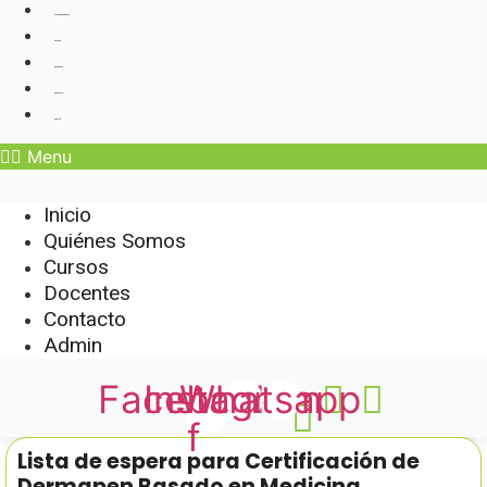
Quiénes Somos
Cursos
Docentes
Contacto
Admin
Menu
Inicio
Quiénes Somos
Cursos
Docentes
Contacto
Admin
Facebook-
Instagram
Whatsapp
f
Lista de espera para Certificación de
Dermapen Basado en Medicina