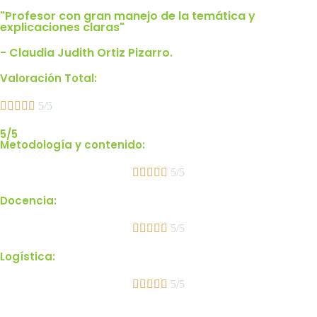
"Profesor con gran manejo de la temática y
explicaciones claras"
- Claudia Judith Ortiz Pizarro.
Valoración Total:





5/5
5/5
Metodología y contenido:





5/5
Docencia:





5/5
Logística:





5/5