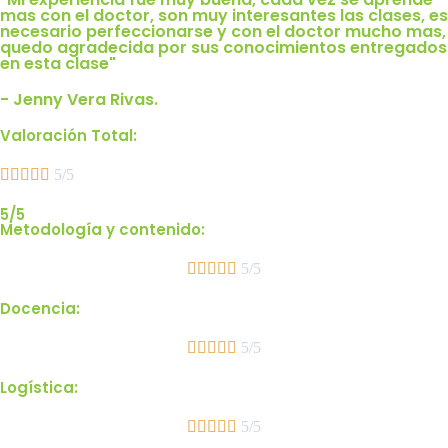
mas con el doctor, son muy interesantes las clases, es
necesario perfeccionarse y con el doctor mucho mas,
quedo agradecida por sus conocimientos entregados
en esta clase"
- Jenny Vera Rivas.
Valoración Total:





5/5
5/5
Metodología y contenido:





5/5
Docencia:





5/5
Logística:





5/5